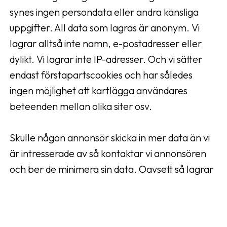
synes ingen persondata eller andra känsliga
uppgifter. All data som lagras är anonym. Vi
lagrar alltså inte namn, e-postadresser eller
dylikt. Vi lagrar inte IP-adresser. Och vi sätter
endast förstapartscookies och har således
ingen möjlighet att kartlägga användares
beteenden mellan olika siter osv.
Skulle någon annonsör skicka in mer data än vi
är intresserade av så kontaktar vi annonsören
och ber de minimera sin data. Oavsett så lagrar
vi inte denna data, men vi uppmanar ändå
annonsörena att inte skicka sådan data. T.ex.
skulle det kunna vara integritetskränkande att