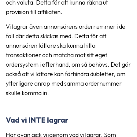
och valuta. Detta för att kunna räkna ut
provision till affiliaten.
Vi lagrar även annonsörens ordernummer i de
fall där detta skickas med. Detta för att
annonsören lättare ska kunna hitta
transaktioner och matcha mot sitt eget
ordersystem i efterhand, om så behövs. Det gör
också att vi lättare kan förhindra dubletter, om
ytterligare anrop med samma ordernummer
skulle komma in.
Vad vi INTE lagrar
Här ovan gick vi igenom vad vi lagrar. Som