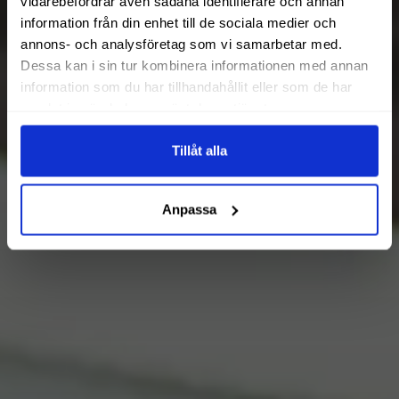
vidarebefordrar även sådana identifierare och annan
information från din enhet till de sociala medier och
annons- och analysföretag som vi samarbetar med.
Dessa kan i sin tur kombinera informationen med annan
information som du har tillhandahållit eller som de har
samlat in när du har använt deras tjänster.
Tillåt alla
Anpassa