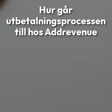
Hur går
utbetalningsprocessen
till hos Addrevenue