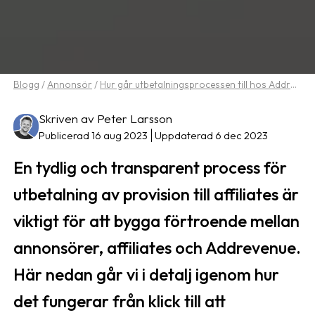
Blogg
/
Annonsör
/
Hur går utbetalningsprocessen till hos Addrevenue
Skriven av Peter Larsson
Publicerad 16 aug 2023
Uppdaterad 6 dec 2023
En tydlig och transparent process för
utbetalning av provision till affiliates är
viktigt för att bygga förtroende mellan
annonsörer, affiliates och Addrevenue.
Här nedan går vi i detalj igenom hur
det fungerar från klick till att