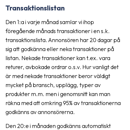
Transaktionslistan
Den 1:a i varje månad samlar vi ihop
föregående månads transaktioner i en s.k.
transaktionslista. Annonsören har 20 dagar på
sig att godkänna eller neka transaktioner på
listan. Nekade transaktioner kan t.ex. vara
returer, avbokade ordrar o.s.v. Hur vanligt det
är med nekade transaktioner beror väldigt
mycket på bransch, upplägg, typer av
produkter m.m. men i genomsnitt kan man
räkna med att omkring 95% av transaktionerna
godkänns av annonsörerna.
Den 20:e i månaden godkänns automatiskt