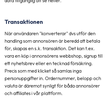
data tillgänglig att se heller.
Transaktionen
När användaren "konverterar" dvs utför den
handling som annonsören är beredd att betala
för, skapas en s.k. transaktion. Det kan t.ex.
vara en köp i annonsörens webbshop, signup till
ett nyhetsbrev eller en tecknad försäkring.
Precis som med klicket så samlas inga
personuppgifter in. Ordernummer, belopp och
valuta är däremot synligt för båda annonsörer
och affiliates i vår plattform.