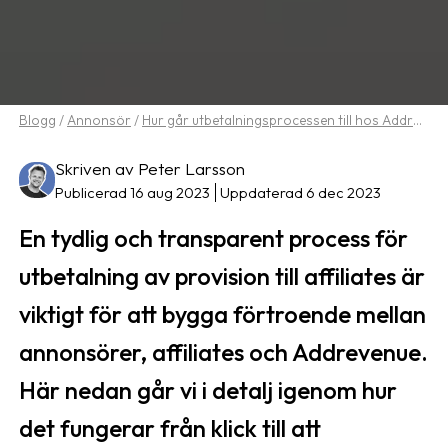
Blogg
/
Annonsör
/
Hur går utbetalningsprocessen till hos Addrevenue
Skriven av Peter Larsson
Publicerad 16 aug 2023
Uppdaterad 6 dec 2023
En tydlig och transparent process för
utbetalning av provision till affiliates är
viktigt för att bygga förtroende mellan
annonsörer, affiliates och Addrevenue.
Här nedan går vi i detalj igenom hur
det fungerar från klick till att