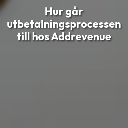
Hur går
utbetalningsprocessen
till hos Addrevenue