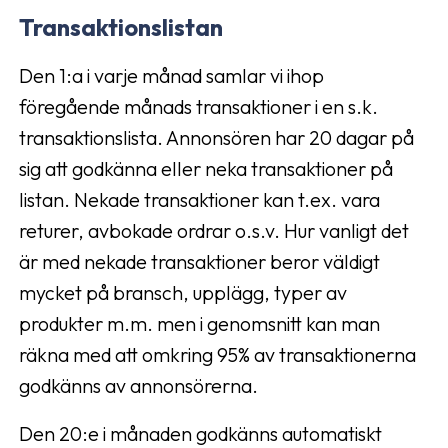
Transaktionslistan
Den 1:a i varje månad samlar vi ihop
föregående månads transaktioner i en s.k.
transaktionslista. Annonsören har 20 dagar på
sig att godkänna eller neka transaktioner på
listan. Nekade transaktioner kan t.ex. vara
returer, avbokade ordrar o.s.v. Hur vanligt det
är med nekade transaktioner beror väldigt
mycket på bransch, upplägg, typer av
produkter m.m. men i genomsnitt kan man
räkna med att omkring 95% av transaktionerna
godkänns av annonsörerna.
Den 20:e i månaden godkänns automatiskt