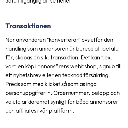
data tillgänglig att se heller.
Transaktionen
När användaren "konverterar" dvs utför den
handling som annonsören är beredd att betala
för, skapas en s.k. transaktion. Det kan t.ex.
vara en köp i annonsörens webbshop, signup till
ett nyhetsbrev eller en tecknad försäkring.
Precis som med klicket så samlas inga
personuppgifter in. Ordernummer, belopp och
valuta är däremot synligt för båda annonsörer
och affiliates i vår plattform.