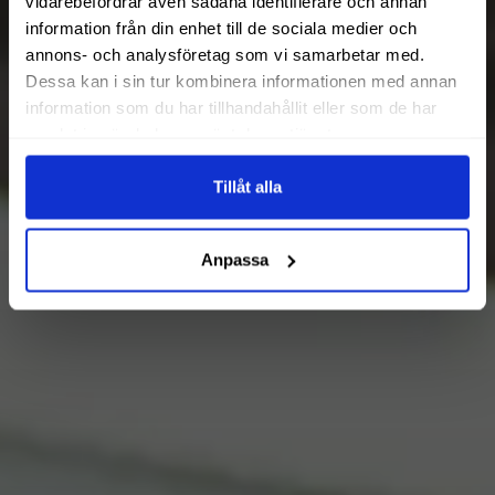
vidarebefordrar även sådana identifierare och annan
information från din enhet till de sociala medier och
annons- och analysföretag som vi samarbetar med.
Dessa kan i sin tur kombinera informationen med annan
information som du har tillhandahållit eller som de har
samlat in när du har använt deras tjänster.
Tillåt alla
Anpassa