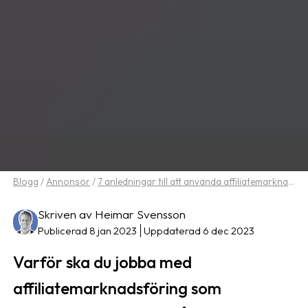
Blogg
/
Annonsör
/
7 anledningar till att använda affiliatemarknadsföring som annonsör
Skriven av Heimar Svensson
Publicerad 8 jan 2023
Uppdaterad 6 dec 2023
Varför ska du jobba med
affiliatemarknadsföring som