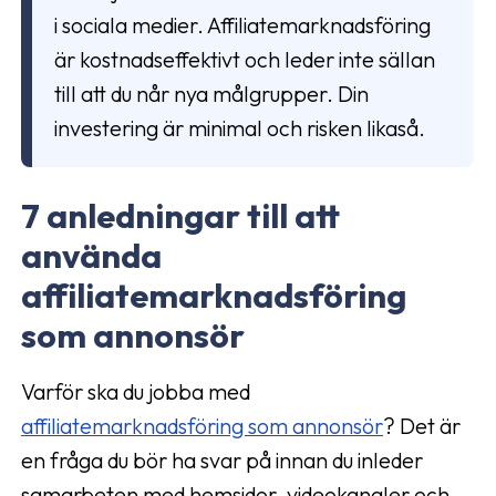
i sociala medier. Affiliatemarknadsföring
är kostnadseffektivt och leder inte sällan
till att du når nya målgrupper. Din
investering är minimal och risken likaså.
7 anledningar till att
använda
affiliatemarknadsföring
som annonsör
Varför ska du jobba med
affiliatemarknadsföring som annonsör
? Det är
en fråga du bör ha svar på innan du inleder
samarbeten med hemsidor, videokanaler och