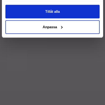
samlat in när du har använt deras tjänster.
Tillåt alla
Anpassa