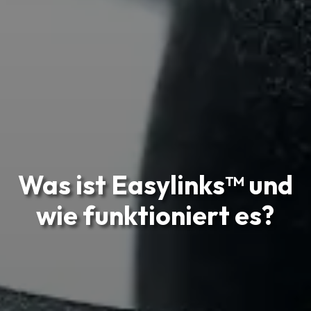
Was ist Easylinks™ und
wie funktioniert es?